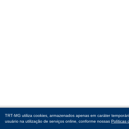
TRT-MG utiliza cookies, armazenados apenas em caráter temporário, 
usuário na utilização de serviços online, conforme nossas
Políticas
CORREGEDORIA