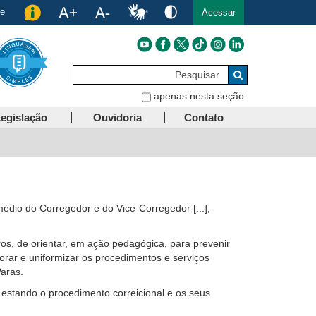
de
Acessar
Pesquisar
Buscar
apenas nesta seção
egislação
Ouvidoria
Contato
médio do Corregedor e do Vice-Corregedor [...],
ros, de orientar, em ação pedagógica, para prevenir
morar e uniformizar os procedimentos e serviços
Varas.
 estando o procedimento correicional e os seus