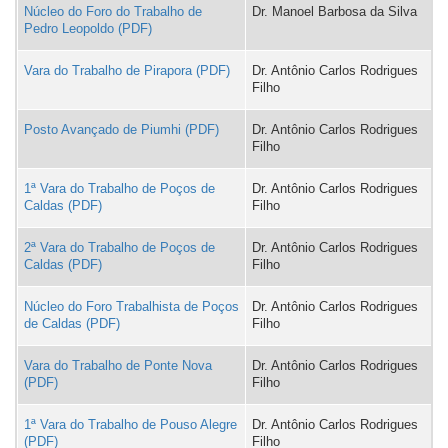
Núcleo do Foro do Trabalho de
Dr. Manoel Barbosa da Silva
Pedro Leopoldo
Vara do Trabalho de Pirapora
Dr. Antônio Carlos Rodrigues
Filho
Posto Avançado de Piumhi
Dr. Antônio Carlos Rodrigues
Filho
1ª Vara do Trabalho de Poços de
Dr. Antônio Carlos Rodrigues
Caldas
Filho
2ª Vara do Trabalho de Poços de
Dr. Antônio Carlos Rodrigues
Caldas
Filho
Núcleo do Foro Trabalhista de Poços
Dr. Antônio Carlos Rodrigues
de Caldas
Filho
Vara do Trabalho de Ponte Nova
Dr. Antônio Carlos Rodrigues
Filho
1ª Vara do Trabalho de Pouso Alegre
Dr. Antônio Carlos Rodrigues
Filho