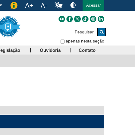
de
Acessar
Pesquisar
Buscar
apenas nesta seção
egislação
Ouvidoria
Contato