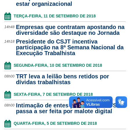
estar organizacional
TERÇA-FEIRA, 11 DE SETEMBRO DE 2018
Empresas que contratam apostando na
14h48
diversidade são destaque no Jornada
Presidente do CSJT incentiva
14h18
participação na 8ª Semana Nacional da
Execução Trabalhista
SEGUNDA-FEIRA, 10 DE SETEMBRO DE 2018
TRT leva a leilão bens retidos por
08h00
dívidas trabalhistas
SEXTA-FEIRA, 7 DE SETEMBRO DE 2018
Intimação de entes públicos pelo TST
08h00
passa a ser feita por malote digital
QUARTA-FEIRA, 5 DE SETEMBRO DE 2018