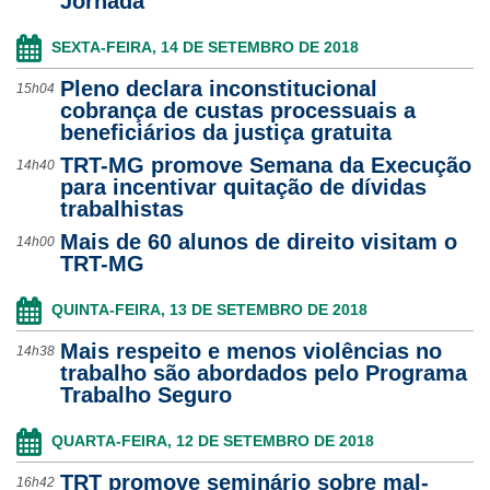
Jornada
SEXTA-FEIRA, 14 DE SETEMBRO DE 2018
Pleno declara inconstitucional
15h04
cobrança de custas processuais a
beneficiários da justiça gratuita
TRT-MG promove Semana da Execução
14h40
para incentivar quitação de dívidas
trabalhistas
Mais de 60 alunos de direito visitam o
14h00
TRT-MG
QUINTA-FEIRA, 13 DE SETEMBRO DE 2018
Mais respeito e menos violências no
14h38
trabalho são abordados pelo Programa
Trabalho Seguro
QUARTA-FEIRA, 12 DE SETEMBRO DE 2018
TRT promove seminário sobre mal-
16h42