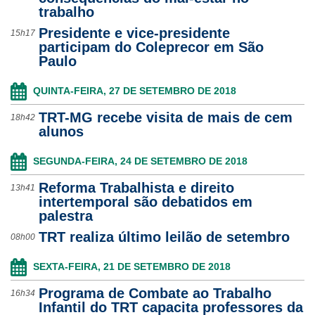
trabalho
Ouvidoria
Presidente e vice-presidente
15h17
participam do Coleprecor em São
Contato
Paulo
QUINTA-FEIRA, 27 DE SETEMBRO DE 2018
TRT-MG recebe visita de mais de cem
18h42
alunos
SEGUNDA-FEIRA, 24 DE SETEMBRO DE 2018
Reforma Trabalhista e direito
13h41
intertemporal são debatidos em
palestra
TRT realiza último leilão de setembro
08h00
SEXTA-FEIRA, 21 DE SETEMBRO DE 2018
Programa de Combate ao Trabalho
16h34
Infantil do TRT capacita professores da