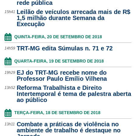
rede pública
Leilão de veículos arrecada mais de R$
15h41
1,5 milhão durante Semana da
Execução
QUINTA-FEIRA, 20 DE SETEMBRO DE 2018
TRT-MG edita Súmulas n. 71 e 72
14h59
QUARTA-FEIRA, 19 DE SETEMBRO DE 2018
EJ do TRT-MG recebe nome do
19h29
Professor Paulo Emílio Vilhena
Reforma Trabalhista e Direito
13h52
Intertemporal é tema de palestra aberta
ao público
TERÇA-FEIRA, 18 DE SETEMBRO DE 2018
Combate a práticas de violência no
13h11
ambiente de trabalho é destaque no