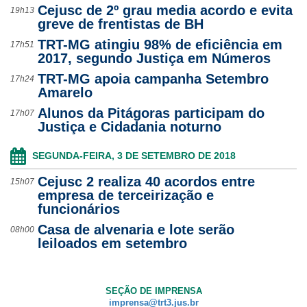
Cejusc de 2º grau media acordo e evita
19h13
greve de frentistas de BH
TRT-MG atingiu 98% de eficiência em
17h51
2017, segundo Justiça em Números
TRT-MG apoia campanha Setembro
17h24
Amarelo
Alunos da Pitágoras participam do
17h07
Justiça e Cidadania noturno
SEGUNDA-FEIRA, 3 DE SETEMBRO DE 2018
Cejusc 2 realiza 40 acordos entre
15h07
empresa de terceirização e
funcionários
Casa de alvenaria e lote serão
08h00
leiloados em setembro
SEÇÃO DE IMPRENSA
imprensa@trt3.jus.br