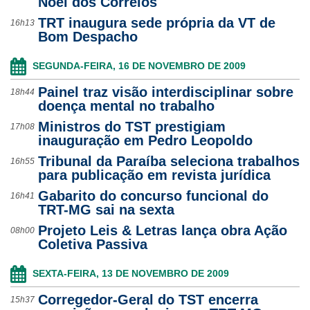
Noel dos Correios
TRT inaugura sede própria da VT de
16h13
Bom Despacho
SEGUNDA-FEIRA, 16 DE NOVEMBRO DE 2009
Painel traz visão interdisciplinar sobre
18h44
doença mental no trabalho
Ministros do TST prestigiam
17h08
inauguração em Pedro Leopoldo
Tribunal da Paraíba seleciona trabalhos
16h55
para publicação em revista jurídica
Gabarito do concurso funcional do
16h41
TRT-MG sai na sexta
Projeto Leis & Letras lança obra Ação
08h00
Coletiva Passiva
SEXTA-FEIRA, 13 DE NOVEMBRO DE 2009
Corregedor-Geral do TST encerra
15h37