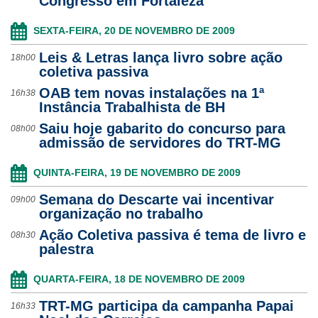
Congresso em Fortaleza
SEXTA-FEIRA, 20 DE NOVEMBRO DE 2009
Leis & Letras lança livro sobre ação
18h00
coletiva passiva
OAB tem novas instalações na 1ª
16h38
Instância Trabalhista de BH
Saiu hoje gabarito do concurso para
08h00
admissão de servidores do TRT-MG
QUINTA-FEIRA, 19 DE NOVEMBRO DE 2009
Semana do Descarte vai incentivar
09h00
organização no trabalho
Ação Coletiva passiva é tema de livro e
08h30
palestra
QUARTA-FEIRA, 18 DE NOVEMBRO DE 2009
TRT-MG participa da campanha Papai
16h33