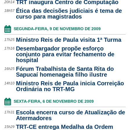
TRT inaugura Centro de Computação
20h14
Ética das decisões judiciais é tema de
18h57
curso para magistrados
SEGUNDA-FEIRA, 9 DE NOVEMBRO DE 2009
Ministro Reis de Paula visita 1ª Turma
17h25
Desembargador propõe esforço
17h16
conjunto para evitar fechamento de
hospital
Fórum Trabalhista de Santa Rita do
16h25
Sapucaí homenageia filho ilustre
Ministro Reis de Paula inicia Correição
14h10
Ordinária no TRT-MG
SEXTA-FEIRA, 6 DE NOVEMBRO DE 2009
Escola encerra curso de Atualização de
17h31
Atermadores
TRT-CE entrega Medalha da Ordem
15h29