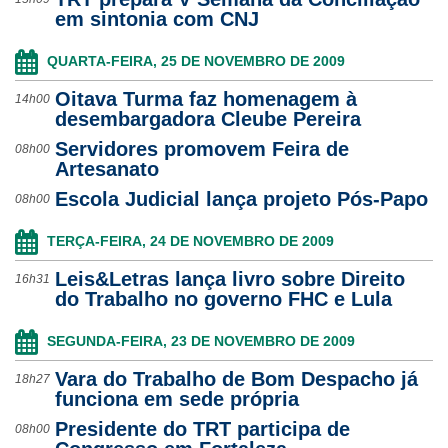
em sintonia com CNJ
QUARTA-FEIRA, 25 DE NOVEMBRO DE 2009
Oitava Turma faz homenagem à
14h00
desembargadora Cleube Pereira
Servidores promovem Feira de
08h00
Artesanato
Escola Judicial lança projeto Pós-Papo
08h00
TERÇA-FEIRA, 24 DE NOVEMBRO DE 2009
Leis&Letras lança livro sobre Direito
16h31
do Trabalho no governo FHC e Lula
SEGUNDA-FEIRA, 23 DE NOVEMBRO DE 2009
Vara do Trabalho de Bom Despacho já
18h27
funciona em sede própria
Presidente do TRT participa de
08h00