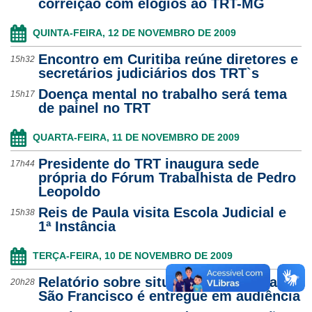
correição com elogios ao TRT-MG
QUINTA-FEIRA, 12 DE NOVEMBRO DE 2009
Encontro em Curitiba reúne diretores e
15h32
secretários judiciários dos TRT`s
Doença mental no trabalho será tema
15h17
de painel no TRT
QUARTA-FEIRA, 11 DE NOVEMBRO DE 2009
Presidente do TRT inaugura sede
17h44
própria do Fórum Trabalhista de Pedro
Leopoldo
Reis de Paula visita Escola Judicial e
15h38
1ª Instância
TERÇA-FEIRA, 10 DE NOVEMBRO DE 2009
Relatório sobre situação do Hospital
20h28
São Francisco é entregue em audiência