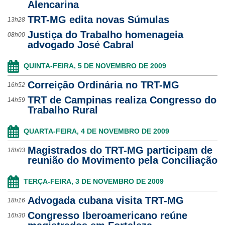
Alencarina
TRT-MG edita novas Súmulas
13h28
Justiça do Trabalho homenageia
08h00
advogado José Cabral
QUINTA-FEIRA, 5 DE NOVEMBRO DE 2009
Correição Ordinária no TRT-MG
16h52
TRT de Campinas realiza Congresso do
14h59
Trabalho Rural
QUARTA-FEIRA, 4 DE NOVEMBRO DE 2009
Magistrados do TRT-MG participam de
18h03
reunião do Movimento pela Conciliação
TERÇA-FEIRA, 3 DE NOVEMBRO DE 2009
Advogada cubana visita TRT-MG
18h16
Congresso Iberoamericano reúne
16h30