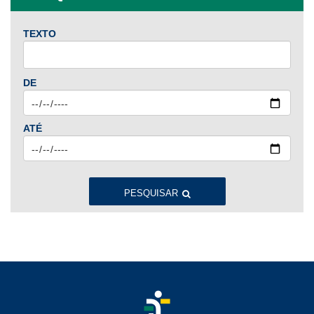
TEXTO
2024
Jan
Fev
Mar
Abr
Mai
Jun
Jul
DE
Ago
Set
Out
Nov
Dez
ATÉ
2023
Jan
Fev
Mar
Abr
Mai
Jun
Jul
Ago
Set
Out
Nov
Dez
PESQUISAR
2022
Jan
Fev
Mar
Abr
Mai
Jun
Jul
Ago
Set
Out
Nov
Dez