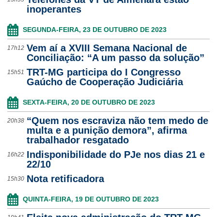
inoperantes
SEGUNDA-FEIRA, 23 DE OUTUBRO DE 2023
Vem aí a XVIII Semana Nacional de
17h12
Conciliação: “A um passo da solução”
TRT-MG participa do I Congresso
15h51
Gaúcho de Cooperação Judiciária
SEXTA-FEIRA, 20 DE OUTUBRO DE 2023
“Quem nos escraviza não tem medo de
20h38
multa e a punição demora”, afirma
trabalhador resgatado
Indisponibilidade do PJe nos dias 21 e
16h22
22/10
Nota retificadora
15h30
QUINTA-FEIRA, 19 DE OUTUBRO DE 2023