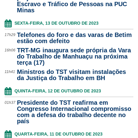
Escravo e Tráfico de Pessoas na PUC
Minas
SEXTA-FEIRA, 13 DE OUTUBRO DE 2023
Telefones do foro e das varas de Betim
17h29
estão com defeito
TRT-MG inaugura sede própria da Vara
16h06
do Trabalho de Manhuaçu na próxima
terça (17)
Ministros do TST visitam instalações
11h41
da Justiça do Trabalho em BH
QUINTA-FEIRA, 12 DE OUTUBRO DE 2023
Presidente do TST reafirma em
01h37
Congresso Internacional compromisso
com a defesa do trabalho decente no
país
QUARTA-FEIRA, 11 DE OUTUBRO DE 2023