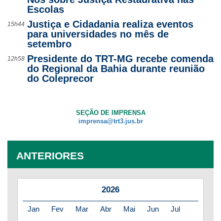
Escolas
Justiça e Cidadania realiza eventos
15h44
para universidades no mês de
setembro
Presidente do TRT-MG recebe comenda
12h58
do Regional da Bahia durante reunião
do Coleprecor
SEÇÃO DE IMPRENSA
imprensa@trt3.jus.br
ANTERIORES
2026
Jan
Fev
Mar
Abr
Mai
Jun
Jul