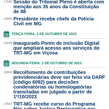
Sessão do Tribunal Pleno é aberta com
17h50
menção aos 35 anos da Constituição
de 88
Presidente recebe chefe da Polícia
14h00
Civil em MG
TERÇA-FEIRA, 3 DE OUTUBRO DE 2023
Inaugurado Ponto de Inclusão Digital
15h39
que ampliará acesso aos serviços do
TRT-MG em Viçosa
SEGUNDA-FEIRA, 2 DE OUTUBRO DE 2023
Recolhimento de contribuições
19h03
previdenciárias deve ser feito via DARF
(código 6092) para decisões
condenatórias ou homologatórias
transitadas em julgado a partir de
1º/10/2023
TRT-MG recebe curso do Programa
17h57
Nós sobre Justiça Restaurativa nas