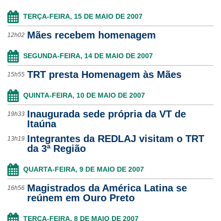
TERÇA-FEIRA, 15 DE MAIO DE 2007
Mães recebem homenagem
12h02
SEGUNDA-FEIRA, 14 DE MAIO DE 2007
TRT presta Homenagem às Mães
15h55
QUINTA-FEIRA, 10 DE MAIO DE 2007
Inaugurada sede própria da VT de
19h33
Itaúna
Integrantes da REDLAJ visitam o TRT
13h19
da 3ª Região
QUARTA-FEIRA, 9 DE MAIO DE 2007
Magistrados da América Latina se
16h56
reúnem em Ouro Preto
TERÇA-FEIRA, 8 DE MAIO DE 2007