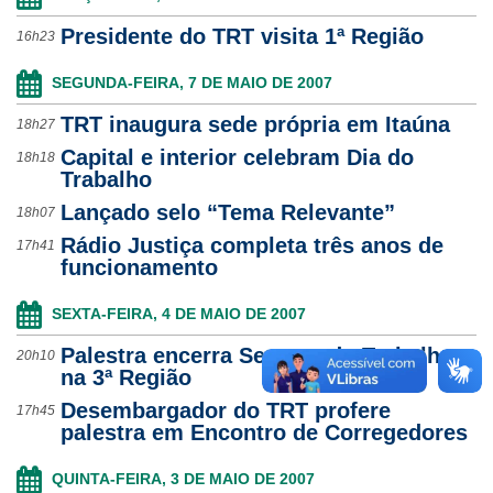
Presidente do TRT visita 1ª Região
16h23
SEGUNDA-FEIRA, 7 DE MAIO DE 2007
TRT inaugura sede própria em Itaúna
18h27
Capital e interior celebram Dia do
18h18
Trabalho
Lançado selo “Tema Relevante”
18h07
Rádio Justiça completa três anos de
17h41
funcionamento
SEXTA-FEIRA, 4 DE MAIO DE 2007
Palestra encerra Semana do Trabalho
20h10
na 3ª Região
Desembargador do TRT profere
17h45
palestra em Encontro de Corregedores
QUINTA-FEIRA, 3 DE MAIO DE 2007