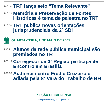
TRT lança selo “Tema Relevante”
18h38
Memória e Preservação de Fontes
16h32
Históricas é tema de palestra no TRT
TRT publica novas orientações
15h48
jurisprudenciais da 2ª SDI
QUARTA-FEIRA, 2 DE MAIO DE 2007
Alunos da rede pública municipal são
19h17
premiados no TRT
Corregedor da 3ª Região participa de
16h49
Encontro em Brasília
Audiência entre Fred e Cruzeiro é
16h26
adiada pela 8ª Vara do Trabalho de BH
SEÇÃO DE IMPRENSA
imprensa@trt3.jus.br