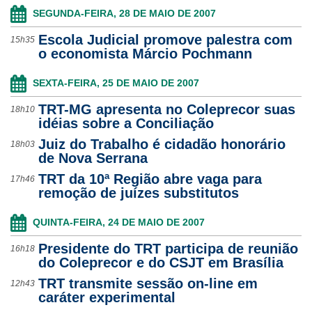
SEGUNDA-FEIRA, 28 DE MAIO DE 2007
Ouvidoria
Escola Judicial promove palestra com
15h35
o economista Márcio Pochmann
Contato
SEXTA-FEIRA, 25 DE MAIO DE 2007
TRT-MG apresenta no Coleprecor suas
18h10
idéias sobre a Conciliação
Juiz do Trabalho é cidadão honorário
18h03
de Nova Serrana
TRT da 10ª Região abre vaga para
17h46
remoção de juízes substitutos
QUINTA-FEIRA, 24 DE MAIO DE 2007
Presidente do TRT participa de reunião
16h18
do Coleprecor e do CSJT em Brasília
TRT transmite sessão on-line em
12h43
caráter experimental