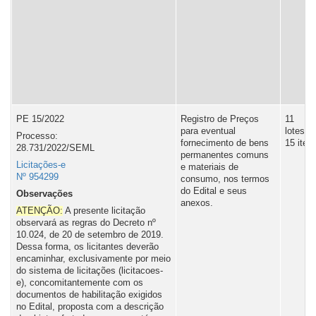
PE 15/2022
Registro de Preços
11
para eventual
lotes,
Processo:
fornecimento de bens
15 iten
28.731/2022/SEML
permanentes comuns
Licitações-e
e materiais de
Nº 954299
consumo, nos termos
do Edital e seus
Observações
anexos.
ATENÇÃO:
A presente licitação
observará as regras do Decreto nº
10.024, de 20 de setembro de 2019.
Dessa forma, os licitantes deverão
encaminhar, exclusivamente por meio
do sistema de licitações (licitacoes-
e), concomitantemente com os
documentos de habilitação exigidos
no Edital, proposta com a descrição