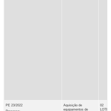
PE 23/2022
Aquisição de
02
equipamentos de
LOTES