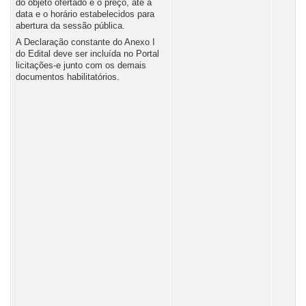
do objeto ofertado e o preço, até a
data e o horário estabelecidos para
abertura da sessão pública.
A Declaração constante do Anexo I
do Edital deve ser incluída no Portal
licitações-e junto com os demais
documentos habilitatórios.