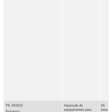
PE 24/2022
Aquisição de
04
equipamentos para
lotes,
Processo: