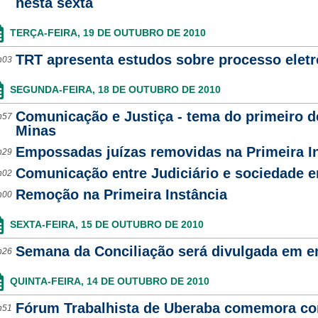
nesta sexta
TERÇA-FEIRA, 19 DE OUTUBRO DE 2010
TRT apresenta estudos sobre processo eletr
h03
SEGUNDA-FEIRA, 18 DE OUTUBRO DE 2010
Comunicação e Justiça - tema do primeiro d
h57
Minas
Empossadas juízas removidas na Primeira I
h29
Comunicação entre Judiciário e sociedade 
h02
Remoção na Primeira Instância
h00
SEXTA-FEIRA, 15 DE OUTUBRO DE 2010
Semana da Conciliação será divulgada em e
h26
QUINTA-FEIRA, 14 DE OUTUBRO DE 2010
Fórum Trabalhista de Uberaba comemora co
h51