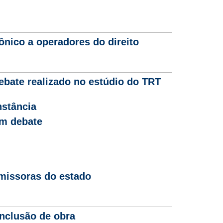
ônico a operadores do direito
ebate realizado no estúdio do TRT
nstância
em debate
missoras do estado
nclusão de obra