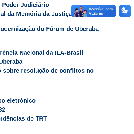
 Poder Judiciário
al da Memória da Justiça do
modernização do Fórum de Uberaba
rência Nacional da ILA-Brasil
 Uberaba
 sobre resolução de conflitos no
o eletrônico
32
endências do TRT