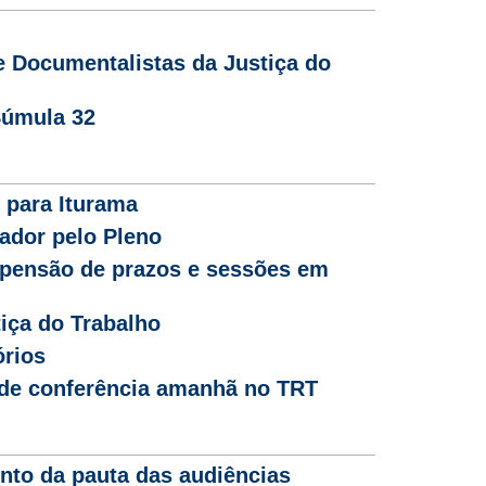
e Documentalistas da Justiça do
Súmula 32
 para Iturama
ador pelo Pleno
pensão de prazos e sessões em
iça do Trabalho
órios
a de conferência amanhã no TRT
to da pauta das audiências