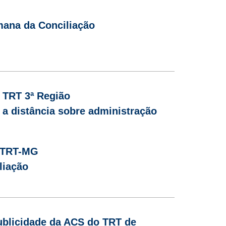
mana da Conciliação
 TRT 3ª Região
o a distância sobre administração
o TRT-MG
liação
ublicidade da ACS do TRT de