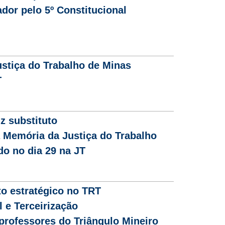
or pelo 5º Constitucional
ustiça do Trabalho de Minas
T
z substituto
 Memória da Justiça do Trabalho
o no dia 29 na JT
to estratégico no TRT
l e Terceirização
 professores do Triângulo Mineiro