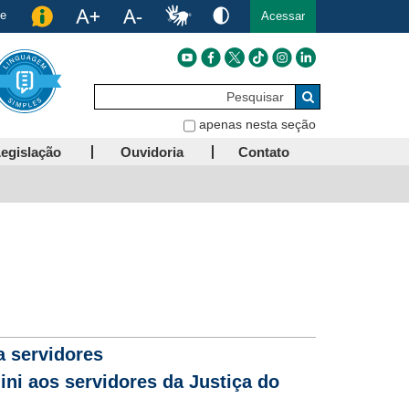
de
Acessar
Pesquisar
Buscar
apenas nesta seção
egislação
Ouvidoria
Contato
a servidores
i aos servidores da Justiça do