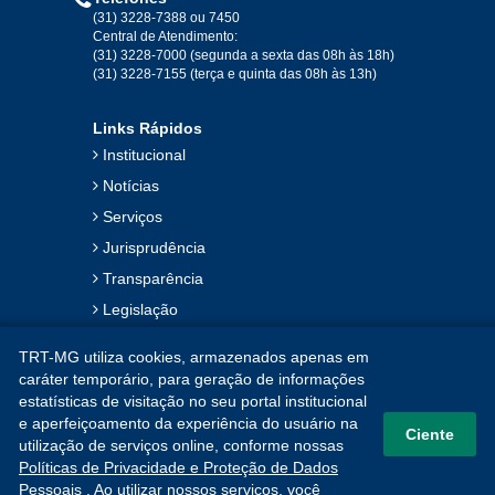
(31) 3228-7388 ou 7450
Central de Atendimento:
(31) 3228-7000 (segunda a sexta das 08h às 18h)
(31) 3228-7155 (terça e quinta das 08h às 13h)
Links Rápidos
Institucional
Notícias
Serviços
Jurisprudência
Transparência
Legislação
Ouvidoria
TRT-MG utiliza cookies, armazenados apenas em
Contato
caráter temporário, para geração de informações
estatísticas de visitação no seu portal institucional
Mapa do Site
e aperfeiçoamento da experiência do usuário na
Ciente
utilização de serviços online, conforme nossas
Políticas de Privacidade e Proteção de Dados
Pessoais
. Ao utilizar nossos serviços, você