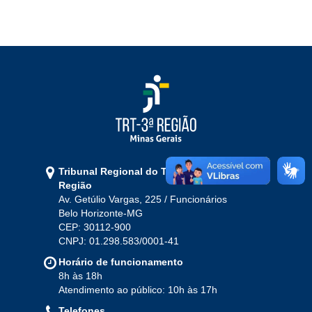
Ouvidoria
Contato
Tribunal Regional do Trabalho da 3ª
Região
Av. Getúlio Vargas, 225 / Funcionários
Belo Horizonte-MG
CEP: 30112-900
CNPJ: 01.298.583/0001-41
Horário de funcionamento
8h às 18h
Atendimento ao público: 10h às 17h
Telefones