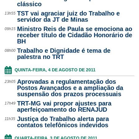
clássico
TST vai agraciar juiz do Trabalho e
13h55
servidor da JT de Minas
Ministro Reis de Paula se emociona ao
09h15
receber título de Cidadão Honorário de
BH
Trabalho e Dignidade é tema de
08h00
palestra no TRT
QUINTA-FEIRA, 4 DE AGOSTO DE 2011
Aprovadas a regulamentação dos
23h05
Postos Avançados e a ampliação da
suspensão dos prazos processuais
TRT-MG vai propor ajustes para
17h49
aperfeiçoamento do RENAJUD
Justiça do Trabalho alerta para
11h35
contatos telefônicos indevidos
QUARTA-FEIRA, 3 DE AGOSTO DE 2011