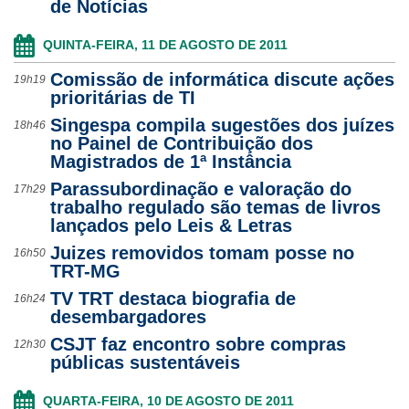
de Notícias
QUINTA-FEIRA, 11 DE AGOSTO DE 2011
Comissão de informática discute ações
19h19
prioritárias de TI
Singespa compila sugestões dos juízes
18h46
no Painel de Contribuição dos
Magistrados de 1ª Instância
Parassubordinação e valoração do
17h29
trabalho regulado são temas de livros
lançados pelo Leis & Letras
Juizes removidos tomam posse no
16h50
TRT-MG
TV TRT destaca biografia de
16h24
desembargadores
CSJT faz encontro sobre compras
12h30
públicas sustentáveis
QUARTA-FEIRA, 10 DE AGOSTO DE 2011