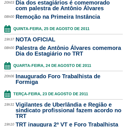
Dia dos estagiários é comemorado
20h03
com palestra de Antônio Álvares
Remoção na Primeira Instância
08h00
QUINTA-FEIRA, 25 DE AGOSTO DE 2011
NOTA OFICIAL
19h37
Palestra de Antônio Álvares comemora
08h00
Dia do Estagiário no TRT
QUARTA-FEIRA, 24 DE AGOSTO DE 2011
Inaugurado Foro Trabalhista de
20h06
Formiga
TERÇA-FEIRA, 23 DE AGOSTO DE 2011
Vigilantes de Uberlândia e Região e
19h31
sindicato profissional fazem acordo no
TRT
TRT inaugura 2ª VT e Foro Trabalhista
19h10