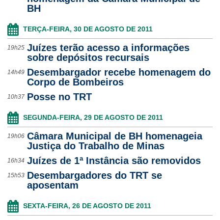
BH
Ouvidoria
TERÇA-FEIRA, 30 DE AGOSTO DE 2011
Contato
Juízes terão acesso a informações
19h25
sobre depósitos recursais
Desembargador recebe homenagem do
14h49
Corpo de Bombeiros
Posse no TRT
10h37
SEGUNDA-FEIRA, 29 DE AGOSTO DE 2011
Câmara Municipal de BH homenageia
19h06
Justiça do Trabalho de Minas
Juízes de 1ª Instância são removidos
16h34
Desembargadores do TRT se
15h53
aposentam
SEXTA-FEIRA, 26 DE AGOSTO DE 2011