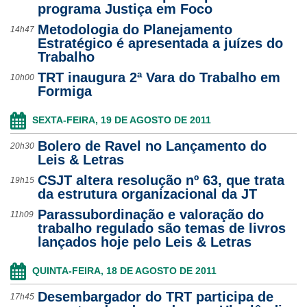
programa Justiça em Foco
Metodologia do Planejamento
14h47
Estratégico é apresentada a juízes do
Trabalho
TRT inaugura 2ª Vara do Trabalho em
10h00
Formiga
SEXTA-FEIRA, 19 DE AGOSTO DE 2011
Bolero de Ravel no Lançamento do
20h30
Leis & Letras
CSJT altera resolução nº 63, que trata
19h15
da estrutura organizacional da JT
Parassubordinação e valoração do
11h09
trabalho regulado são temas de livros
lançados hoje pelo Leis & Letras
QUINTA-FEIRA, 18 DE AGOSTO DE 2011
Desembargador do TRT participa de
17h45