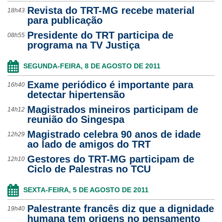
Revista do TRT-MG recebe material
18h43
para publicação
Presidente do TRT participa de
08h55
programa na TV Justiça
SEGUNDA-FEIRA, 8 DE AGOSTO DE 2011
Exame periódico é importante para
16h40
detectar hipertensão
Magistrados mineiros participam de
14h12
reunião do Singespa
Magistrado celebra 90 anos de idade
12h29
ao lado de amigos do TRT
Gestores do TRT-MG participam de
12h10
Ciclo de Palestras no TCU
SEXTA-FEIRA, 5 DE AGOSTO DE 2011
Palestrante francês diz que a dignidade
19h40
humana tem origens no pensamento