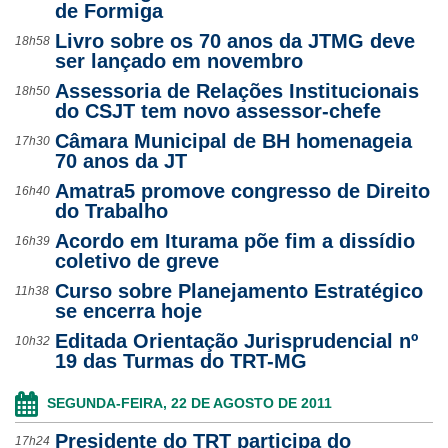
de Formiga
Livro sobre os 70 anos da JTMG deve
18h58
ser lançado em novembro
Assessoria de Relações Institucionais
18h50
do CSJT tem novo assessor-chefe
Câmara Municipal de BH homenageia
17h30
70 anos da JT
Amatra5 promove congresso de Direito
16h40
do Trabalho
Acordo em Iturama põe fim a dissídio
16h39
coletivo de greve
Curso sobre Planejamento Estratégico
11h38
se encerra hoje
Editada Orientação Jurisprudencial nº
10h32
19 das Turmas do TRT-MG
SEGUNDA-FEIRA, 22 DE AGOSTO DE 2011
Presidente do TRT participa do
17h24