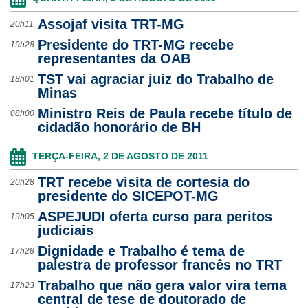
Assojaf visita TRT-MG
20h11
Presidente do TRT-MG recebe
19h28
representantes da OAB
TST vai agraciar juiz do Trabalho de
18h01
Minas
Ministro Reis de Paula recebe título de
08h00
cidadão honorário de BH
TERÇA-FEIRA, 2 DE AGOSTO DE 2011
TRT recebe visita de cortesia do
20h28
presidente do SICEPOT-MG
ASPEJUDI oferta curso para peritos
19h05
judiciais
Dignidade e Trabalho é tema de
17h28
palestra de professor francês no TRT
Trabalho que não gera valor vira tema
17h23
central de tese de doutorado de