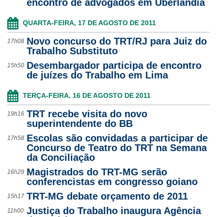
encontro de advogados em Uberlândia
QUARTA-FEIRA, 17 DE AGOSTO DE 2011
Novo concurso do TRT/RJ para Juiz do
17h08
Trabalho Substituto
Desembargador participa de encontro
15h50
de juízes do Trabalho em Lima
TERÇA-FEIRA, 16 DE AGOSTO DE 2011
TRT recebe visita do novo
19h16
superintendente do BB
Escolas são convidadas a participar de
17h58
Concurso de Teatro do TRT na Semana
da Conciliação
Magistrados do TRT-MG serão
16h29
conferencistas em congresso goiano
TRT-MG debate orçamento de 2011
15h17
Justiça do Trabalho inaugura Agência
11h00