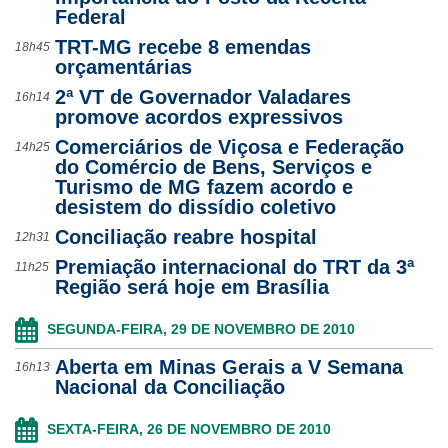
Federal
Ouvidoria
TRT-MG recebe 8 emendas
18h45
orçamentárias
Contato
2ª VT de Governador Valadares
16h14
promove acordos expressivos
Comerciários de Viçosa e Federação
14h25
do Comércio de Bens, Serviços e
Turismo de MG fazem acordo e
desistem do dissídio coletivo
Conciliação reabre hospital
12h31
Premiação internacional do TRT da 3ª
11h25
Região será hoje em Brasília
SEGUNDA-FEIRA, 29 DE NOVEMBRO DE 2010
Aberta em Minas Gerais a V Semana
16h13
Nacional da Conciliação
SEXTA-FEIRA, 26 DE NOVEMBRO DE 2010