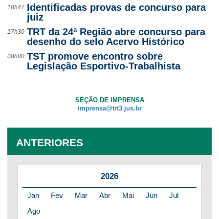
Identificadas provas de concurso para
18h47
juiz
TRT da 24ª Região abre concurso para
17h30
desenho do selo Acervo Histórico
TST promove encontro sobre
08h00
Legislação Esportivo-Trabalhista
SEÇÃO DE IMPRENSA
imprensa@trt3.jus.br
ANTERIORES
2026
Jan
Fev
Mar
Abr
Mai
Jun
Jul
Ago