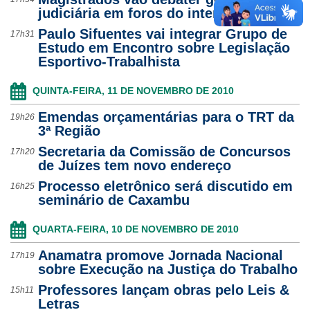
judiciária em foros do interior
Paulo Sifuentes vai integrar Grupo de
17h31
Estudo em Encontro sobre Legislação
Esportivo-Trabalhista
QUINTA-FEIRA, 11 DE NOVEMBRO DE 2010
Emendas orçamentárias para o TRT da
19h26
3ª Região
Secretaria da Comissão de Concursos
17h20
de Juízes tem novo endereço
Processo eletrônico será discutido em
16h25
seminário de Caxambu
QUARTA-FEIRA, 10 DE NOVEMBRO DE 2010
Anamatra promove Jornada Nacional
17h19
sobre Execução na Justiça do Trabalho
Professores lançam obras pelo Leis &
15h11
Letras