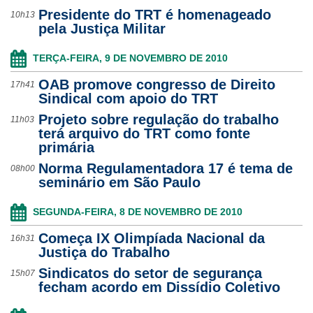
Presidente do TRT é homenageado
10h13
pela Justiça Militar
TERÇA-FEIRA, 9 DE NOVEMBRO DE 2010
OAB promove congresso de Direito
17h41
Sindical com apoio do TRT
Projeto sobre regulação do trabalho
11h03
terá arquivo do TRT como fonte
primária
Norma Regulamentadora 17 é tema de
08h00
seminário em São Paulo
SEGUNDA-FEIRA, 8 DE NOVEMBRO DE 2010
Começa IX Olimpíada Nacional da
16h31
Justiça do Trabalho
Sindicatos do setor de segurança
15h07
fecham acordo em Dissídio Coletivo