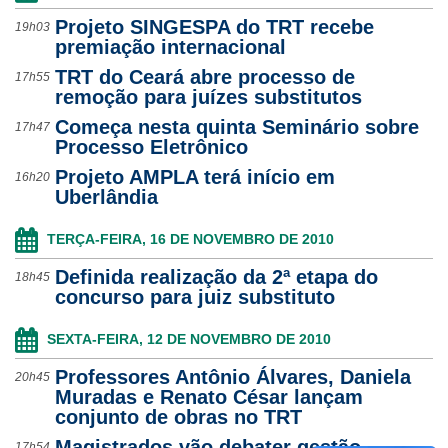
Projeto SINGESPA do TRT recebe
19h03
premiação internacional
TRT do Ceará abre processo de
17h55
remoção para juízes substitutos
Começa nesta quinta Seminário sobre
17h47
Processo Eletrônico
Projeto AMPLA terá início em
16h20
Uberlândia
TERÇA-FEIRA, 16 DE NOVEMBRO DE 2010
Definida realização da 2ª etapa do
18h45
concurso para juiz substituto
SEXTA-FEIRA, 12 DE NOVEMBRO DE 2010
Professores Antônio Álvares, Daniela
20h45
Muradas e Renato César lançam
conjunto de obras no TRT
Magistrados vão debater gestão
17h54