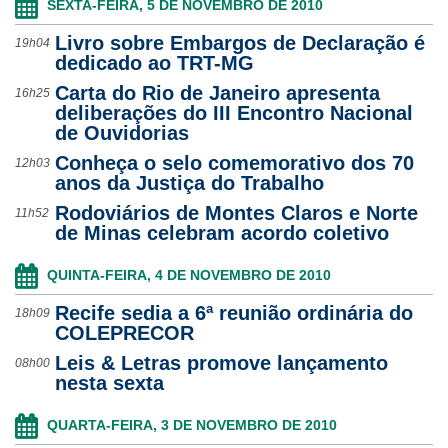
SEXTA-FEIRA, 5 DE NOVEMBRO DE 2010
Livro sobre Embargos de Declaração é
19h04
dedicado ao TRT-MG
Carta do Rio de Janeiro apresenta
16h25
deliberações do III Encontro Nacional
de Ouvidorias
Conheça o selo comemorativo dos 70
12h03
anos da Justiça do Trabalho
Rodoviários de Montes Claros e Norte
11h52
de Minas celebram acordo coletivo
QUINTA-FEIRA, 4 DE NOVEMBRO DE 2010
Recife sedia a 6ª reunião ordinária do
18h09
COLEPRECOR
Leis & Letras promove lançamento
08h00
nesta sexta
QUARTA-FEIRA, 3 DE NOVEMBRO DE 2010