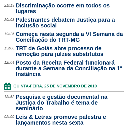
Discriminação ocorre em todos os
21h13
lugares
Palestrantes debatem Justiça para a
20h08
inclusão social
Começa nesta segunda a VI Semana da
19h26
Conciliação do TRT-MG
TRT de Goiás abre processo de
15h06
remoção para juízes substitutos
Posto da Receita Federal funcionará
12h04
durante a Semana da Conciliação na 1ª
Instância
QUINTA-FEIRA, 25 DE NOVEMBRO DE 2010
Pesquisa e gestão documental na
18h52
Justiça do Trabalho é tema de
seminário
Leis & Letras promove palestra e
08h00
lançamentos nesta sexta