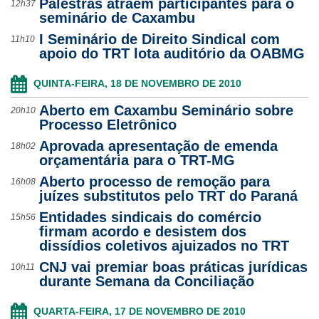
Palestras atraem participantes para o
12h37
seminário de Caxambu
I Seminário de Direito Sindical com
11h10
apoio do TRT lota auditório da OABMG
QUINTA-FEIRA, 18 DE NOVEMBRO DE 2010
Aberto em Caxambu Seminário sobre
20h10
Processo Eletrônico
Aprovada apresentação de emenda
18h02
orçamentária para o TRT-MG
Aberto processo de remoção para
16h08
juízes substitutos pelo TRT do Paraná
Entidades sindicais do comércio
15h56
firmam acordo e desistem dos
dissídios coletivos ajuizados no TRT
CNJ vai premiar boas práticas jurídicas
10h11
durante Semana da Conciliação
QUARTA-FEIRA, 17 DE NOVEMBRO DE 2010