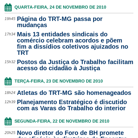
QUARTA-FEIRA, 24 DE NOVEMBRO DE 2010
Página do TRT-MG passa por
19h45
mudanças
Mais 13 entidades sindicais do
17h34
comércio celebram acordos e põem
fim a dissídios coletivos ajuizados no
TRT
Postos da Justiça do Trabalho facilitam
15h32
acesso do cidadão à Justiça
TERÇA-FEIRA, 23 DE NOVEMBRO DE 2010
Atletas do TRT-MG são homenageados
18h24
Planejamento Estratégico é discutido
12h39
com as Varas do Trabalho do interior
SEGUNDA-FEIRA, 22 DE NOVEMBRO DE 2010
Novo diretor do Foro de BH promete
20h25