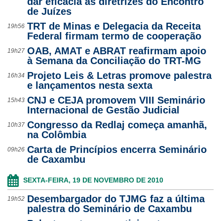
dar eficácia às diretrizes do Encontro
de Juízes
TRT de Minas e Delegacia da Receita
19h56
Federal firmam termo de cooperação
OAB, AMAT e ABRAT reafirmam apoio
19h27
à Semana da Conciliação do TRT-MG
Projeto Leis & Letras promove palestra
16h34
e lançamentos nesta sexta
CNJ e CEJA promovem VIII Seminário
15h43
Internacional de Gestão Judicial
Congresso da Redlaj começa amanhã,
10h37
na Colômbia
Carta de Princípios encerra Seminário
09h26
de Caxambu
SEXTA-FEIRA, 19 DE NOVEMBRO DE 2010
Desembargador do TJMG faz a última
19h52
palestra do Seminário de Caxambu