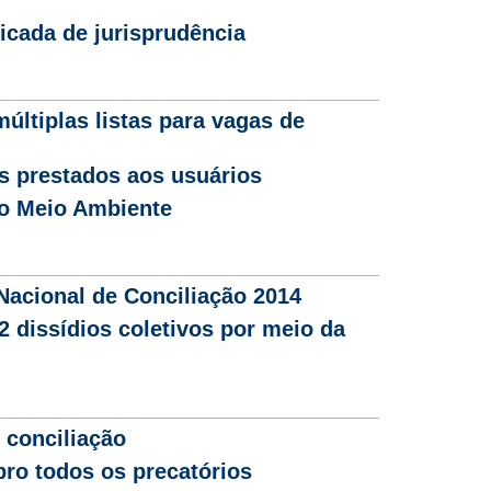
ficada de jurisprudência
ltiplas listas para vagas de
s prestados aos usuários
do Meio Ambiente
Nacional de Conciliação 2014
2 dissídios coletivos por meio da
 conciliação
o todos os precatórios