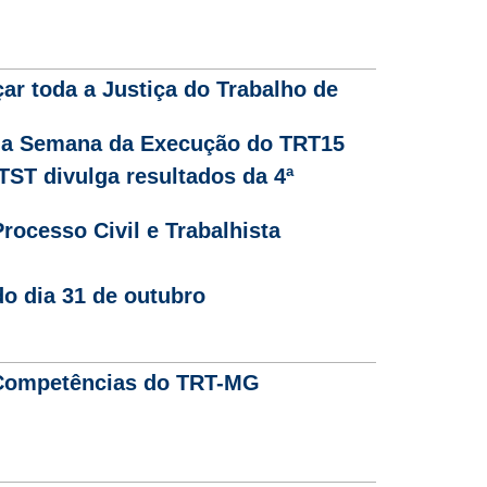
çar toda a Justiça do Trabalho de
 da Semana da Execução do TRT15
TST divulga resultados da 4ª
rocesso Civil e Trabalhista
o dia 31 de outubro
 Competências do TRT-MG