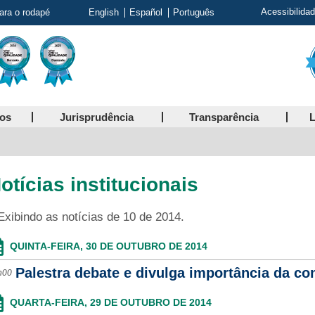
Acessibilida
para o rodapé
English
Español
Português
ços
Jurisprudência
Transparência
L
otícias institucionais
Exibindo as notícias de 10 de 2014.
QUINTA-FEIRA, 30 DE OUTUBRO DE 2014
Palestra debate e divulga importância da con
h00
QUARTA-FEIRA, 29 DE OUTUBRO DE 2014