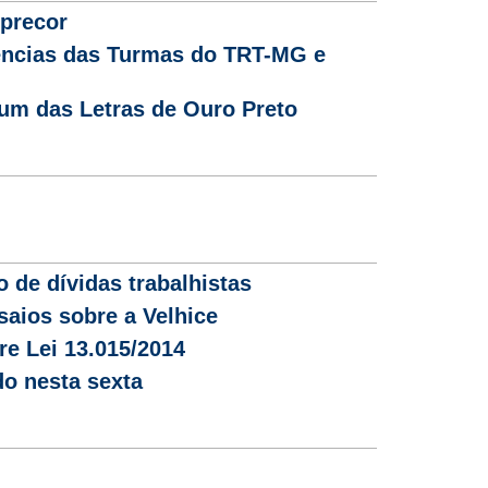
eprecor
gências das Turmas do TRT-MG e
um das Letras de Ouro Preto
o de dívidas trabalhistas
saios sobre a Velhice
re Lei 13.015/2014
o nesta sexta