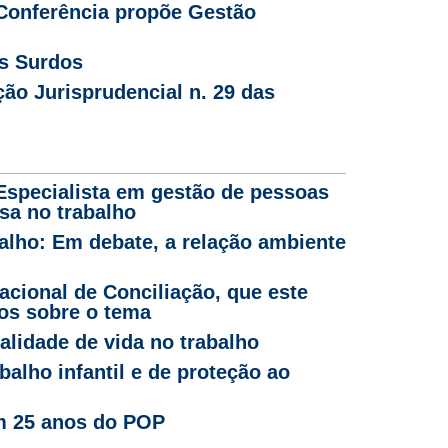
 Conferência propõe Gestão
s Surdos
ão Jurisprudencial n. 29 das
 Especialista em gestão de pessoas
sa no trabalho
alho: Em debate, a relação ambiente
cional de Conciliação, que este
os sobre o tema
lidade de vida no trabalho
alho infantil e de proteção ao
m 25 anos do POP