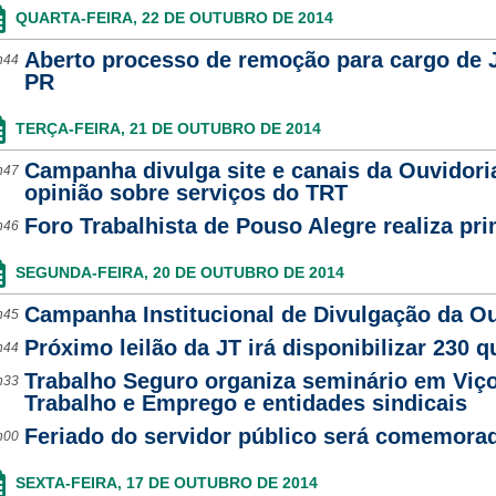
QUARTA-FEIRA, 22 DE OUTUBRO DE 2014
Aberto processo de remoção para cargo de J
h44
PR
TERÇA-FEIRA, 21 DE OUTUBRO DE 2014
Campanha divulga site e canais da Ouvidori
h47
opinião sobre serviços do TRT
Foro Trabalhista de Pouso Alegre realiza pri
h46
SEGUNDA-FEIRA, 20 DE OUTUBRO DE 2014
Campanha Institucional de Divulgação da Ou
h45
Próximo leilão da JT irá disponibilizar 230 qu
h44
Trabalho Seguro organiza seminário em Viço
h33
Trabalho e Emprego e entidades sindicais
Feriado do servidor público será comemorad
h00
SEXTA-FEIRA, 17 DE OUTUBRO DE 2014