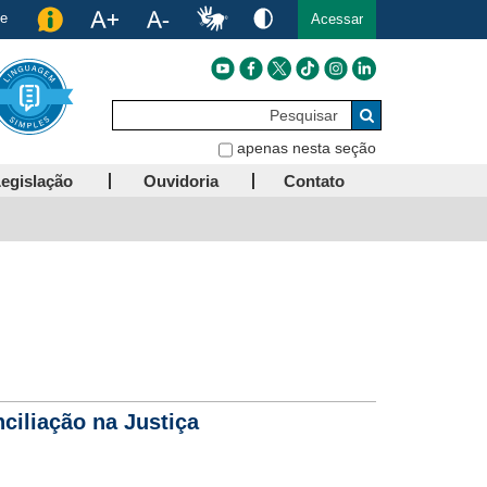
de
Acessar
Pesquisar
Buscar
apenas nesta seção
egislação
Ouvidoria
Contato
ciliação na Justiça