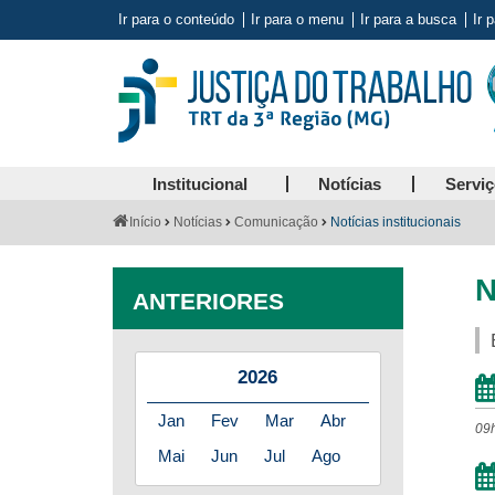
Ir para o conteúdo
Ir para o menu
Ir para a busca
Ir 
Institucional
Notícias
Servi
Você
Início
Notícias
Comunicação
Notícias institucionais
está
aqui:
N
ANTERIORES
2026
Jan
Fev
Mar
Abr
09
Mai
Jun
Jul
Ago