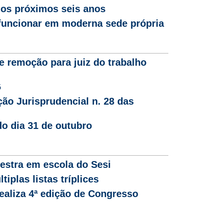
 os próximos seis anos
 funcionar em moderna sede própria
 remoção para juiz do trabalho
G
ão Jurisprudencial n. 28 das
o dia 31 de outubro
estra em escola do Sesi
iplas listas tríplices
realiza 4ª edição de Congresso