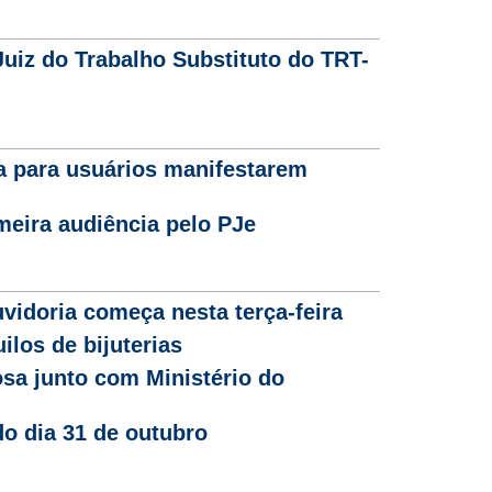
uiz do Trabalho Substituto do TRT-
a para usuários manifestarem
meira audiência pelo PJe
vidoria começa nesta terça-feira
ilos de bijuterias
sa junto com Ministério do
o dia 31 de outubro