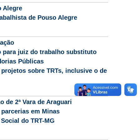
 Alegre
abalhista de Pouso Alegre
iação
para juiz do trabalho substituto
orias Públicas
projetos sobre TRTs, inclusive o de
o de 2ª Vara de Araguari
 parcerias em Minas
Social do TRT-MG