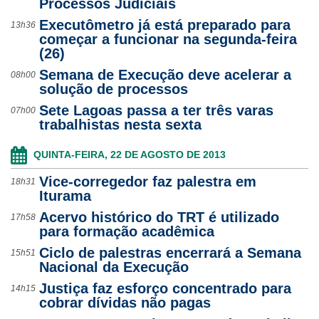
Processos Judiciais
Executômetro já está preparado para
13h36
começar a funcionar na segunda-feira
(26)
Semana de Execução deve acelerar a
08h00
solução de processos
Sete Lagoas passa a ter três varas
07h00
trabalhistas nesta sexta
QUINTA-FEIRA, 22 DE AGOSTO DE 2013
Vice-corregedor faz palestra em
18h31
Iturama
Acervo histórico do TRT é utilizado
17h58
para formação acadêmica
Ciclo de palestras encerrará a Semana
15h51
Nacional da Execução
Justiça faz esforço concentrado para
14h15
cobrar dívidas não pagas