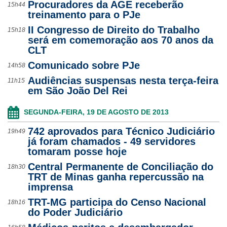
Procuradores da AGE receberão
15h44
treinamento para o PJe
II Congresso de Direito do Trabalho
15h18
será em comemoração aos 70 anos da
CLT
Comunicado sobre PJe
14h58
Audiências suspensas nesta terça-feira
11h15
em São João Del Rei
SEGUNDA-FEIRA, 19 DE AGOSTO DE 2013
742 aprovados para Técnico Judiciário
19h49
já foram chamados - 49 servidores
tomaram posse hoje
Central Permanente de Conciliação do
18h30
TRT de Minas ganha repercussão na
imprensa
TRT-MG participa do Censo Nacional
18h16
do Poder Judiciário