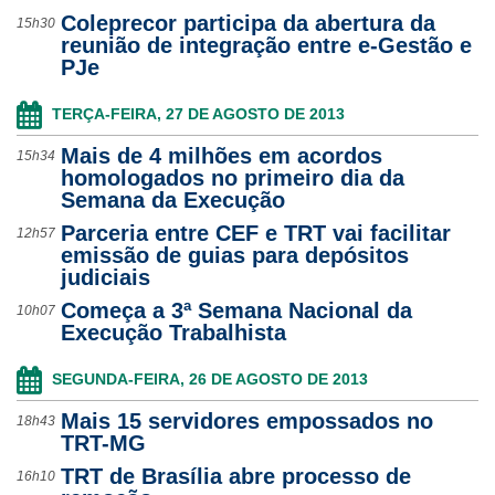
Coleprecor participa da abertura da
15h30
reunião de integração entre e-Gestão e
PJe
TERÇA-FEIRA, 27 DE AGOSTO DE 2013
Mais de 4 milhões em acordos
15h34
homologados no primeiro dia da
Semana da Execução
Parceria entre CEF e TRT vai facilitar
12h57
emissão de guias para depósitos
judiciais
Começa a 3ª Semana Nacional da
10h07
Execução Trabalhista
SEGUNDA-FEIRA, 26 DE AGOSTO DE 2013
Mais 15 servidores empossados no
18h43
TRT-MG
TRT de Brasília abre processo de
16h10