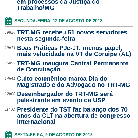
em processos da Justiça do
Trabalho/MG
SEGUNDA-FEIRA, 12 DE AGOSTO DE 2013
TRT-MG recebeu 51 novos servidores
19h26
nesta segunda-feira
Boas Práticas PJe-JT: menos papel,
19h14
mais velocidade na VT de Coruipe (AL)
TRT-MG inaugura Central Permanente
16h59
de Conciliação
Culto ecumênico marca Dia do
14h41
Magistrado e do Advogado no TRT-MG
Desembargador do TRT-MG será
12h00
palestrante em evento da USP
Presidente do TST faz balanço dos 70
11h32
anos da CLT na abertura de congresso
internacional
SEXTA-FEIRA, 9 DE AGOSTO DE 2013