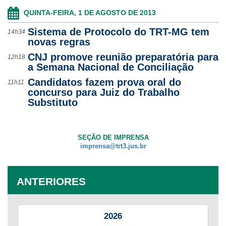
QUINTA-FEIRA, 1 DE AGOSTO DE 2013
Sistema de Protocolo do TRT-MG tem
14h34
novas regras
CNJ promove reunião preparatória para
12h18
a Semana Nacional de Conciliação
Candidatos fazem prova oral do
11h11
concurso para Juiz do Trabalho
Substituto
SEÇÃO DE IMPRENSA
imprensa@trt3.jus.br
ANTERIORES
2026