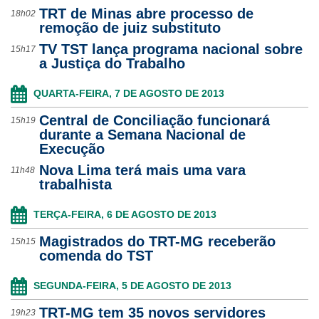
TRT de Minas abre processo de
18h02
remoção de juiz substituto
TV TST lança programa nacional sobre
15h17
a Justiça do Trabalho
QUARTA-FEIRA, 7 DE AGOSTO DE 2013
Central de Conciliação funcionará
15h19
durante a Semana Nacional de
Execução
Nova Lima terá mais uma vara
11h48
trabalhista
TERÇA-FEIRA, 6 DE AGOSTO DE 2013
Magistrados do TRT-MG receberão
15h15
comenda do TST
SEGUNDA-FEIRA, 5 DE AGOSTO DE 2013
TRT-MG tem 35 novos servidores
19h23