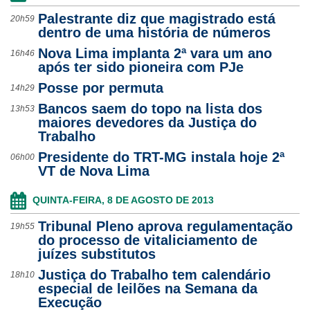
Palestrante diz que magistrado está
20h59
dentro de uma história de números
Nova Lima implanta 2ª vara um ano
16h46
após ter sido pioneira com PJe
Posse por permuta
14h29
Bancos saem do topo na lista dos
13h53
maiores devedores da Justiça do
Trabalho
Presidente do TRT-MG instala hoje 2ª
06h00
VT de Nova Lima
QUINTA-FEIRA, 8 DE AGOSTO DE 2013
Tribunal Pleno aprova regulamentação
19h55
do processo de vitaliciamento de
juízes substitutos
Justiça do Trabalho tem calendário
18h10
especial de leilões na Semana da
Execução