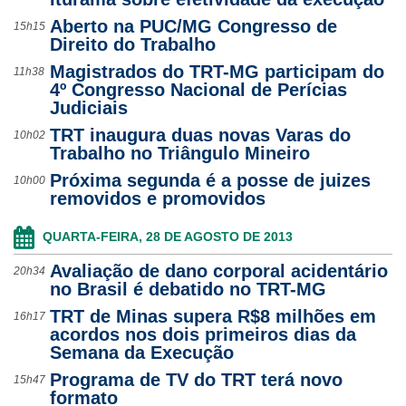
Aberto na PUC/MG Congresso de
15h15
Direito do Trabalho
Magistrados do TRT-MG participam do
11h38
4º Congresso Nacional de Perícias
Judiciais
TRT inaugura duas novas Varas do
10h02
Trabalho no Triângulo Mineiro
Próxima segunda é a posse de juizes
10h00
removidos e promovidos
QUARTA-FEIRA, 28 DE AGOSTO DE 2013
Avaliação de dano corporal acidentário
20h34
no Brasil é debatido no TRT-MG
TRT de Minas supera R$8 milhões em
16h17
acordos nos dois primeiros dias da
Semana da Execução
Programa de TV do TRT terá novo
15h47
formato