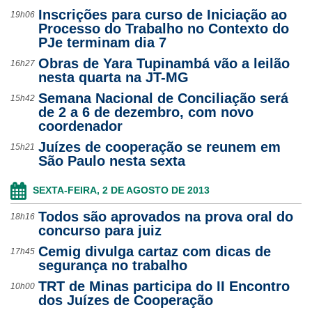
Inscrições para curso de Iniciação ao
19h06
Processo do Trabalho no Contexto do
PJe terminam dia 7
Obras de Yara Tupinambá vão a leilão
16h27
nesta quarta na JT-MG
Semana Nacional de Conciliação será
15h42
de 2 a 6 de dezembro, com novo
coordenador
Juízes de cooperação se reunem em
15h21
São Paulo nesta sexta
SEXTA-FEIRA, 2 DE AGOSTO DE 2013
Todos são aprovados na prova oral do
18h16
concurso para juiz
Cemig divulga cartaz com dicas de
17h45
segurança no trabalho
TRT de Minas participa do II Encontro
10h00
dos Juízes de Cooperação