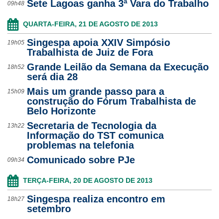
Sete Lagoas ganha 3ª Vara do Trabalho
09h48
QUARTA-FEIRA, 21 DE AGOSTO DE 2013
Singespa apoia XXIV Simpósio
19h05
Trabalhista de Juiz de Fora
Grande Leilão da Semana da Execução
18h52
será dia 28
Mais um grande passo para a
15h09
construção do Fórum Trabalhista de
Belo Horizonte
Secretaria de Tecnologia da
13h22
Informação do TST comunica
problemas na telefonia
Comunicado sobre PJe
09h34
TERÇA-FEIRA, 20 DE AGOSTO DE 2013
Singespa realiza encontro em
18h27
setembro