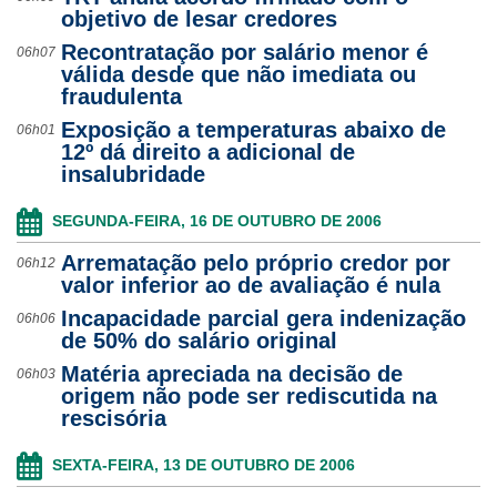
objetivo de lesar credores
Recontratação por salário menor é
06h07
válida desde que não imediata ou
fraudulenta
Exposição a temperaturas abaixo de
06h01
12º dá direito a adicional de
insalubridade
SEGUNDA-FEIRA, 16 DE OUTUBRO DE 2006
Arrematação pelo próprio credor por
06h12
valor inferior ao de avaliação é nula
Incapacidade parcial gera indenização
06h06
de 50% do salário original
Matéria apreciada na decisão de
06h03
origem não pode ser rediscutida na
rescisória
SEXTA-FEIRA, 13 DE OUTUBRO DE 2006