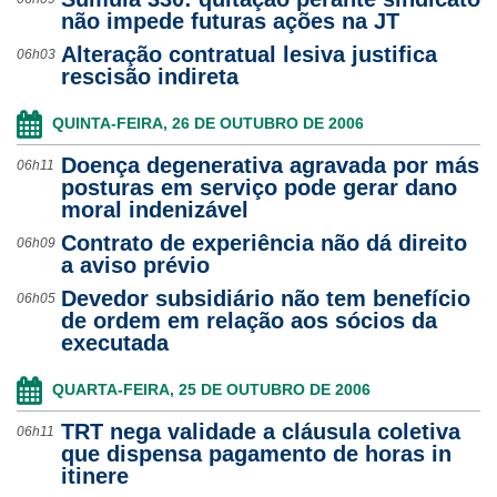
não impede futuras ações na JT
Alteração contratual lesiva justifica
06h03
rescisão indireta
QUINTA-FEIRA, 26 DE OUTUBRO DE 2006
Doença degenerativa agravada por más
06h11
posturas em serviço pode gerar dano
moral indenizável
Contrato de experiência não dá direito
06h09
a aviso prévio
Devedor subsidiário não tem benefício
06h05
de ordem em relação aos sócios da
executada
QUARTA-FEIRA, 25 DE OUTUBRO DE 2006
TRT nega validade a cláusula coletiva
06h11
que dispensa pagamento de horas in
itinere