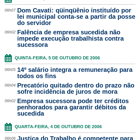
Dom Cavati: qüinqüênio instituído por
06h07
lei municipal conta-se a partir da posse
do servidor
Falência de empresa sucedida não
06h02
impede execução trabalhista contra
sucessora
QUINTA-FEIRA, 5 DE OUTUBRO DE 2006
14º salário integra a remuneração para
06h05
todos os fins
Precatório quitado dentro do prazo não
06h04
sofre incidência de juros de mora
Empresa sucessora pode ter créditos
06h02
penhorados para garantir débitos da
sucedida
QUARTA-FEIRA, 4 DE OUTUBRO DE 2006
Justiça do Trabalho é competente para
06h06