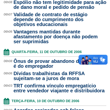
Espólio não tem legitimidade para ação
06h08
de dano moral e pedido de pensão
Validade de contrato de estágio
06h07
depende do cumprimento dos
objetivos educacionais
Vantagens mantidas durante
06h06
afastamento por doença não podem
ser suprimidas
QUARTA-FEIRA, 11 DE OUTUBRO DE 2006
Ônus de provar abandono de emprego
06h08
é do empregador
Dívidas trabalhistas da RFFSA
06h06
sujeitam-se a juros de mora
TRT confirma vínculo empregatício
06h03
entre vendedor viajante e distribuidora
TERÇA-FEIRA, 10 DE OUTUBRO DE 2006