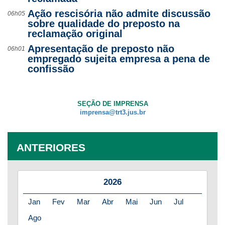
Ação rescisória não admite discussão
06h05
sobre qualidade do preposto na
reclamação original
Apresentação de preposto não
06h01
empregado sujeita empresa a pena de
confissão
SEÇÃO DE IMPRENSA
imprensa@trt3.jus.br
ANTERIORES
2026
Jan
Fev
Mar
Abr
Mai
Jun
Jul
Ago