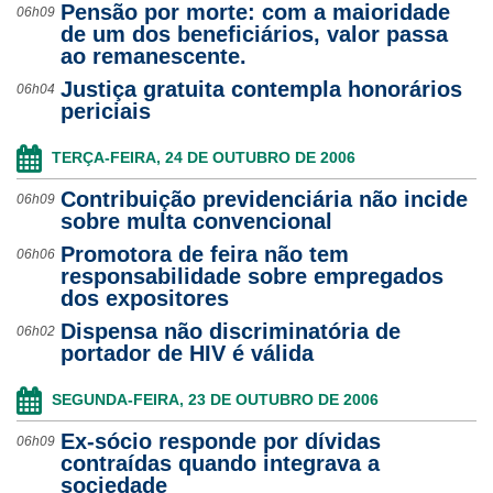
Pensão por morte: com a maioridade
06h09
de um dos beneficiários, valor passa
ao remanescente.
Justiça gratuita contempla honorários
06h04
periciais
TERÇA-FEIRA, 24 DE OUTUBRO DE 2006
Contribuição previdenciária não incide
06h09
sobre multa convencional
Promotora de feira não tem
06h06
responsabilidade sobre empregados
dos expositores
Dispensa não discriminatória de
06h02
portador de HIV é válida
SEGUNDA-FEIRA, 23 DE OUTUBRO DE 2006
Ex-sócio responde por dívidas
06h09
contraídas quando integrava a
sociedade