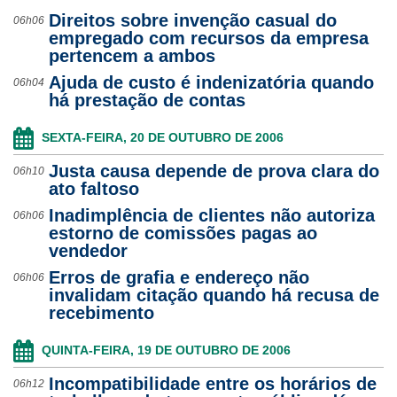
Direitos sobre invenção casual do
06h06
empregado com recursos da empresa
pertencem a ambos
Ajuda de custo é indenizatória quando
06h04
há prestação de contas
SEXTA-FEIRA, 20 DE OUTUBRO DE 2006
Justa causa depende de prova clara do
06h10
ato faltoso
Inadimplência de clientes não autoriza
06h06
estorno de comissões pagas ao
vendedor
Erros de grafia e endereço não
06h06
invalidam citação quando há recusa de
recebimento
QUINTA-FEIRA, 19 DE OUTUBRO DE 2006
Incompatibilidade entre os horários de
06h12