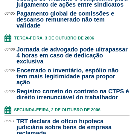
julgamento de ações entre sindicatos
Pagamento global de comissões e
06h05
descanso remunerado não tem
validade
TERÇA-FEIRA, 3 DE OUTUBRO DE 2006
Jornada de advogado pode ultrapassar
06h08
4 horas em caso de dedicação
exclusiva
Encerrado o inventário, espólio não
06h06
tem mais legitimidade para propor
ação
Registro correto do contrato na CTPS é
06h05
direito irrenunciável do trabalhador
SEGUNDA-FEIRA, 2 DE OUTUBRO DE 2006
TRT declara de ofício hipoteca
06h11
judiciária sobre bens de empresa
reclamada