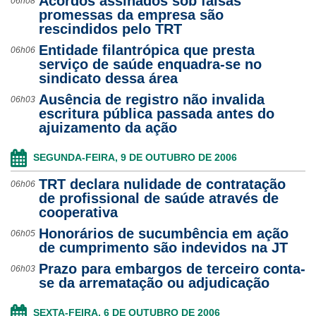
Acordos assinados sob falsas
06h08
promessas da empresa são
rescindidos pelo TRT
Entidade filantrópica que presta
06h06
serviço de saúde enquadra-se no
sindicato dessa área
Ausência de registro não invalida
06h03
escritura pública passada antes do
ajuizamento da ação
SEGUNDA-FEIRA, 9 DE OUTUBRO DE 2006
TRT declara nulidade de contratação
06h06
de profissional de saúde através de
cooperativa
Honorários de sucumbência em ação
06h05
de cumprimento são indevidos na JT
Prazo para embargos de terceiro conta-
06h03
se da arrematação ou adjudicação
SEXTA-FEIRA, 6 DE OUTUBRO DE 2006